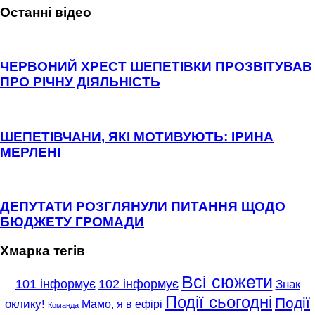
Останні відео
ЧЕРВОНИЙ ХРЕСТ ШЕПЕТІВКИ ПРОЗВІТУВАВ
ПРО РІЧНУ ДІЯЛЬНІСТЬ
ШЕПЕТІВЧАНИ, ЯКІ МОТИВУЮТЬ: ІРИНА
МЕРЛЕНІ
ДЕПУТАТИ РОЗГЛЯНУЛИ ПИТАННЯ ЩОДО
БЮДЖЕТУ ГРОМАДИ
Хмарка тегів
Всі сюжети
101 інформує
102 інформує
Знак
Події сьогодні
Події
оклику!
Мамо, я в ефірі
Команда