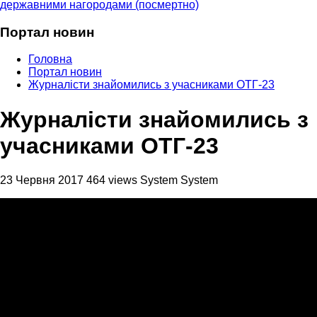
державними нагородами (посмертно)
Портал новин
Головна
Портал новин
Журналісти знайомились з учасниками ОТГ-23
Журналісти знайомились з
учасниками ОТГ-23
23 Червня 2017
464 views
System System