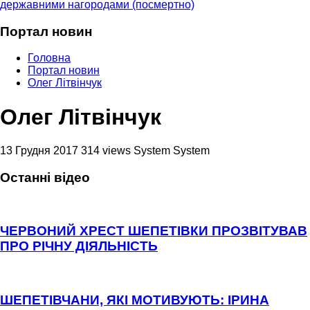
державними нагородами (посмертно)
Портал новин
Головна
Портал новин
Олег Літвінчук
Олег Літвінчук
13 Грудня 2017
314 views
System System
Останні відео
ЧЕРВОНИЙ ХРЕСТ ШЕПЕТІВКИ ПРОЗВІТУВАВ
ПРО РІЧНУ ДІЯЛЬНІСТЬ
ШЕПЕТІВЧАНИ, ЯКІ МОТИВУЮТЬ: ІРИНА