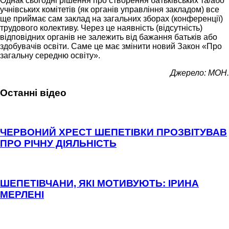
Однак сьогодні рішення про створення батьківських та/або
учнівських комітетів (як органів управління закладом) все
ще приймає сам заклад на загальних зборах (конференції)
трудового колективу. Через це наявність (відсутність)
відповідних органів не залежить від бажання батьків або
здобувачів освіти. Саме це має змінити новий Закон «Про
загальну середню освіту».
Джерело: МОН.
Останні відео
ЧЕРВОНИЙ ХРЕСТ ШЕПЕТІВКИ ПРОЗВІТУВАВ
ПРО РІЧНУ ДІЯЛЬНІСТЬ
ШЕПЕТІВЧАНИ, ЯКІ МОТИВУЮТЬ: ІРИНА
МЕРЛЕНІ