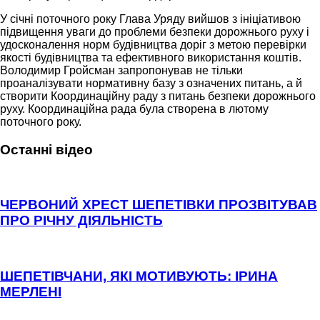
У січні поточного року Глава Уряду вийшов з ініціативою
підвищення уваги до проблеми безпеки дорожнього руху і
удосконалення норм будівництва доріг з метою перевірки
якості будівництва та ефективного використання коштів.
Володимир Гройсман запропонував не тільки
проаналізувати нормативну базу з означених питань, а й
створити Координаційну раду з питань безпеки дорожнього
руху. Координаційна рада була створена в лютому
поточного року.
Останні відео
ЧЕРВОНИЙ ХРЕСТ ШЕПЕТІВКИ ПРОЗВІТУВАВ
ПРО РІЧНУ ДІЯЛЬНІСТЬ
ШЕПЕТІВЧАНИ, ЯКІ МОТИВУЮТЬ: ІРИНА
МЕРЛЕНІ