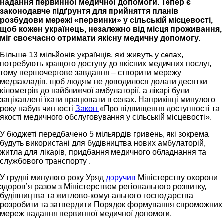
надання первинної медичної допомоги. Тепер є
законодавче підґрунтя для прийняття планів
розбудови мережі «первинки» у сільській місцевості,
щоб кожен українець, незалежно від місця проживання,
міг своєчасно отримати якісну медичну допомогу.
Більше 13 мільйонів українців, які живуть у селах,
потребують кращого доступу до якісних медичних послуг,
тому першочергове завдання – створити мережу
медзакладів, щоб людям не доводилося долати десятки
кілометрів до найближчої амбулаторії, а лікарі були
зацікавлені їхати працювати в селах. Наприкінці минулого
року набув чинності
Закон
«Про підвищення доступності та
якості медичного обслуговування у сільській місцевості».
У бюджеті передбачено 5 мільярдів гривень, які зокрема
будуть використані для будівництва нових амбулаторій,
житла для лікарів, придбання медичного обладнання та
службового транспорту .
У грудні минулого року Уряд
доручив
Міністерству охорони
здоров’я разом з Міністерством регіонального розвитку,
будівництва та житлово-комунального господарства
розробити та затвердити Порядок формування спроможних
мереж надання первинної медичної допомоги.