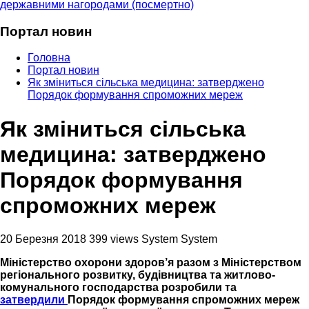
державними нагородами (посмертно)
Портал новин
Головна
Портал новин
Як зміниться сільська медицина: затверджено
Порядок формування спроможних мереж
Як зміниться сільська
медицина: затверджено
Порядок формування
спроможних мереж
20 Березня 2018
399 views
System System
Міністерство охорони здоров’я разом з Міністерством
регіонального розвитку, будівництва та житлово-
комунального господарства розробили та
затвердили
Порядок формування спроможних мереж