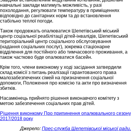
навчальні заклади матимуть можливість, у разі
похолодання, регулювати температуру в приміщеннях
відповідно до санітарних норм та до встановлення
стабільно теплої погоди.
Також продовжать опалюватися Шепетівський міський
центр соціальної реабілітації дітей-інвалідів, Шепетівський
територіальний центр соціального обслуговування
(надання соціальних послуг), зокрема стаціонарне
відділення для постійного або тимчасового проживання, а
також частково буде опалюватися басейн.
Крім того, члени виконкому у ході засідання затвердили
склад комісії з питань реалізації гарантованого права
малозабезпечених сімей на призначення соціальної
допомоги, Положення про комісію та акти про визначення
збитків.
Насамкінець прийнято рішення виконавчого комітету з
метою забезпечення соціальних прав дітей.
Рішення виконкому Про припинення опалювального сезону
2017/2018 року
Джерело:
Прес-служба Шепетівської міської ради.