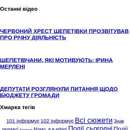
Останні відео
ЧЕРВОНИЙ ХРЕСТ ШЕПЕТІВКИ ПРОЗВІТУВАВ
ПРО РІЧНУ ДІЯЛЬНІСТЬ
ШЕПЕТІВЧАНИ, ЯКІ МОТИВУЮТЬ: ІРИНА
МЕРЛЕНІ
ДЕПУТАТИ РОЗГЛЯНУЛИ ПИТАННЯ ЩОДО
БЮДЖЕТУ ГРОМАДИ
Хмарка тегів
Всі сюжети
101 інформує
102 інформує
Знак
Події сьогодні
Події
оклику!
Мамо, я в ефірі
Команда