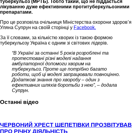
туберкульоз (МРТБ). Тобто такий, що не піддається
лікуванню дуже ефективними протитуберкульозними
препаратами.
Про це розповіла очільниця Міністерства охорони здоров’я
Уляна Супрун на своїй сторінці у
Facebook.
За її словами, за кількістю хворих із такою формою
туберкульозу Україна є одним зі світових лідерів.
“В Україні за останні 5 років розроблені та
протестовані різні моделі надання
амбулаторної допомоги хворим на
туберкульоз. Проте ще потрібно багато
роботи, щоб ці моделі запрацювали повноцінно.
Додаткові знання про хворобу – один з
ефективних шляхів боротьби з нею”, – додала
Супрун.
Останні відео
ЧЕРВОНИЙ ХРЕСТ ШЕПЕТІВКИ ПРОЗВІТУВАВ
ПРО РІЧНУ ДІЯЛЬНІСТЬ