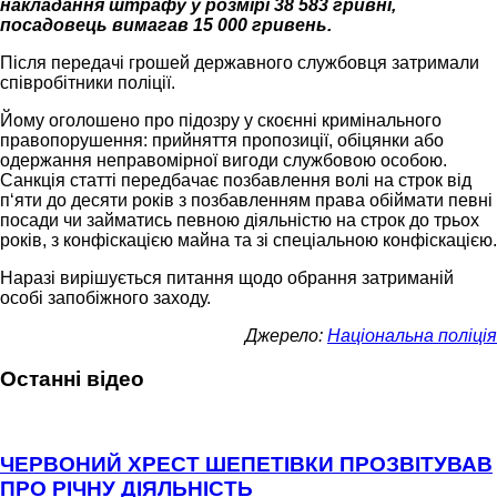
накладання штрафу у розмірі 38 583 гривні,
посадовець вимагав 15 000 гривень.
Після передачі грошей державного службовця затримали
співробітники поліції.
Йому оголошено про підозру у скоєнні кримінального
правопорушення: прийняття пропозиції, обіцянки або
одержання неправомірної вигоди службовою особою.
Санкція статті передбачає позбавлення волі на строк від
п‘яти до десяти років з позбавленням права обіймати певні
посади чи займатись певною діяльністю на строк до трьох
років, з конфіскацією майна та зі спеціальною конфіскацією.
Наразі вирішується питання щодо обрання затриманій
особі запобіжного заходу.
Джерело:
Національна поліція
Останні відео
ЧЕРВОНИЙ ХРЕСТ ШЕПЕТІВКИ ПРОЗВІТУВАВ
ПРО РІЧНУ ДІЯЛЬНІСТЬ