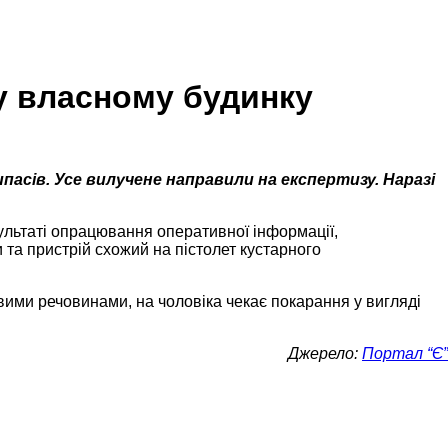
у власному будинку
пасів. Усе вилучене направили на експертизу. Наразі
зультаті опрацювання оперативної інформації,
 та пристрій схожий на пістолет кустарного
ими речовинами, на чоловіка чекає покарання у вигляді
Джерело:
Портал “Є”