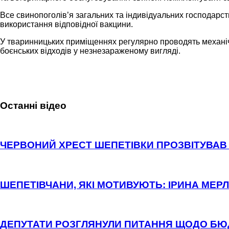
Все свинопоголів’я загальних та індивідуальних господарст
використання відповідної вакцини.
У тваринницьких приміщеннях регулярно проводять механічн
боєнських відходів у незнезараженому вигляді.
Останні відео
ЧЕРВОНИЙ ХРЕСТ ШЕПЕТІВКИ ПРОЗВІТУВАВ 
ШЕПЕТІВЧАНИ, ЯКІ МОТИВУЮТЬ: ІРИНА МЕРЛ
ДЕПУТАТИ РОЗГЛЯНУЛИ ПИТАННЯ ЩОДО Б