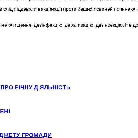
в слід піддавати вакцинації проти бешихи свиней починаючи 
е очищення, дезінфекцію, дератизацію, дезінсекцію. Не до
ПРО РІЧНУ ДІЯЛЬНІСТЬ
ЕНІ
ЮДЖЕТУ ГРОМАДИ