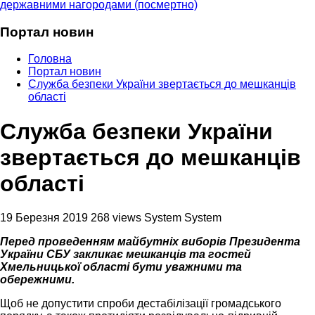
державними нагородами (посмертно)
Портал новин
Головна
Портал новин
Служба безпеки України звертається до мешканців
області
Служба безпеки України
звертається до мешканців
області
19 Березня 2019
268 views
System System
Перед проведенням майбутніх виборів Президента
України СБУ закликає мешканців та гостей
Хмельницької області бути уважними та
обережними.
Щоб не допустити спроби дестабілізації громадського