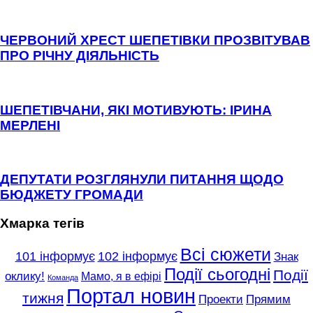
ЧЕРВОНИЙ ХРЕСТ ШЕПЕТІВКИ ПРОЗВІТУВАВ
ПРО РІЧНУ ДІЯЛЬНІСТЬ
ШЕПЕТІВЧАНИ, ЯКІ МОТИВУЮТЬ: ІРИНА
МЕРЛЕНІ
ДЕПУТАТИ РОЗГЛЯНУЛИ ПИТАННЯ ЩОДО
БЮДЖЕТУ ГРОМАДИ
Хмарка тегів
Всі сюжети
101 інформує
102 інформує
Знак
Події сьогодні
Події
оклику!
Мамо, я в ефірі
Команда
Портал новин
тижня
Проекти
Прямим