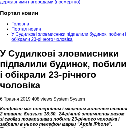
державними нагородами (посмертно)
Портал новин
Головна
Портал новин
У Судилкові зловмисники підпалили будинок, побили і
обікрали 23-річного чоловіка
У Судилкові зловмисники
підпалили будинок, побили
і обікрали 23-річного
чоловіка
6 Травня 2019
408 views
System System
Конфлікт між потерпілим і місцевим жителем стався
2 травня, близько 18:30. 24-річний зловмисник разом
зі своїми товаришами побили 23-річного чоловіка і
забрали в нього телефон марки “Apple iPhone”.