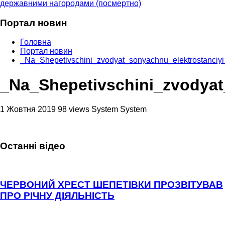
державними нагородами (посмертно)
Портал новин
Головна
Портал новин
_Na_Shepetivschini_zvodyat_sonyachnu_elektrostanc
_Na_Shepetivschini_zvodya
1 Жовтня 2019
98 views
System System
Останні відео
ЧЕРВОНИЙ ХРЕСТ ШЕПЕТІВКИ ПРОЗВІТУВАВ
ПРО РІЧНУ ДІЯЛЬНІСТЬ