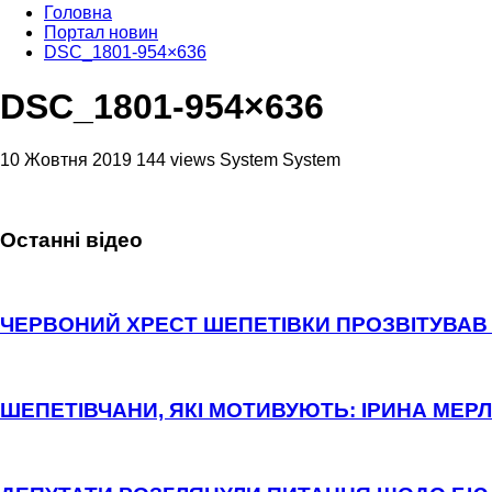
Головна
Портал новин
DSC_1801-954×636
DSC_1801-954×636
10 Жовтня 2019
144 views
System System
Останні відео
ЧЕРВОНИЙ ХРЕСТ ШЕПЕТІВКИ ПРОЗВІТУВАВ 
ШЕПЕТІВЧАНИ, ЯКІ МОТИВУЮТЬ: ІРИНА МЕРЛ