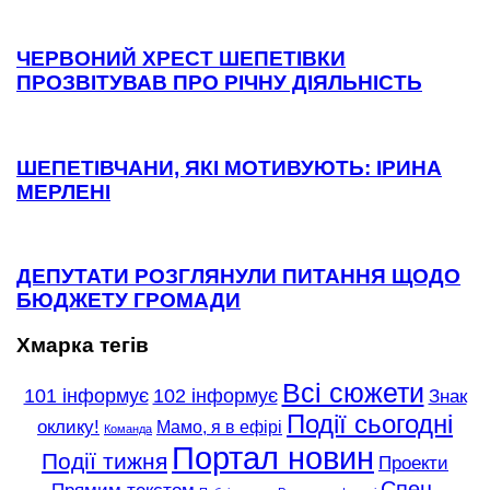
ЧЕРВОНИЙ ХРЕСТ ШЕПЕТІВКИ
ПРОЗВІТУВАВ ПРО РІЧНУ ДІЯЛЬНІСТЬ
ШЕПЕТІВЧАНИ, ЯКІ МОТИВУЮТЬ: ІРИНА
МЕРЛЕНІ
ДЕПУТАТИ РОЗГЛЯНУЛИ ПИТАННЯ ЩОДО
БЮДЖЕТУ ГРОМАДИ
Хмарка тегів
Всі сюжети
101 інформує
102 інформує
Знак
Події сьогодні
оклику!
Мамо, я в ефірі
Команда
Портал новин
Події тижня
Проекти
Спец-