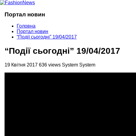
Портал новин
Головна
Портал новин
“Події сьогодні” 19/04/2017
“Події сьогодні” 19/04/2017
19 Квітня 2017
636 views
System System