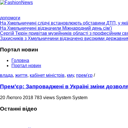
ГОЛОВНА
ПРО НАС
ПРОГРАМИ
НОВИНИ
КОНТ
допомоги
На Хмельниччині слідчі встановлюють обставини ДТП, у як
На Хмельниччині відзначили Міжнародний день сім’ї
Сергій Тюрін привітав музейників області з професійним с
Захисників з Хмельниччини відзначено високими державни
Портал новин
Головна
Портал новин
влада
,
життя
,
кабінет міністрів
,
кму
,
прем'єр
/
Прем’єр: Запроваджені в Україні зміни дозвол
20 Лютого 2018
783 views
System System
Останні відео