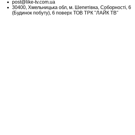
post@like-tv.com.ua
30400, Хмельницька обл, м. Шепетівка, Соборності, 6
(Будинок побуту), 6 поверх ТОВ ТРК "ЛАЙК ТВ"