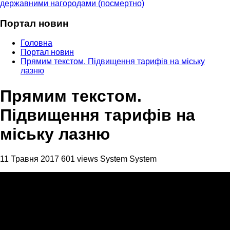
державними нагородами (посмертно)
Портал новин
Головна
Портал новин
Прямим текстом. Підвищення тарифів на міську
лазню
Прямим текстом.
Підвищення тарифів на
міську лазню
11 Травня 2017
601 views
System System