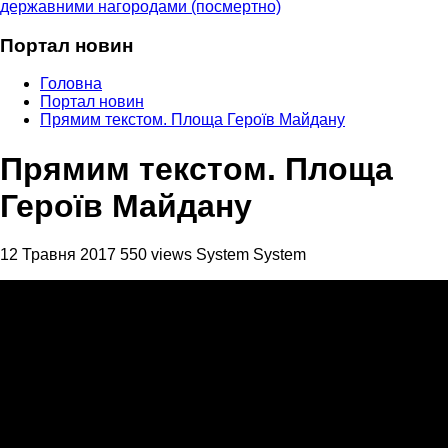
державними нагородами (посмертно)
Портал новин
Головна
Портал новин
Прямим текстом. Площа Героїв Майдану
Прямим текстом. Площа
Героїв Майдану
12 Травня 2017
550 views
System System