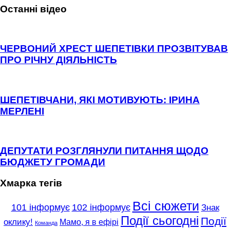
Останні відео
ЧЕРВОНИЙ ХРЕСТ ШЕПЕТІВКИ ПРОЗВІТУВАВ
ПРО РІЧНУ ДІЯЛЬНІСТЬ
ШЕПЕТІВЧАНИ, ЯКІ МОТИВУЮТЬ: ІРИНА
МЕРЛЕНІ
ДЕПУТАТИ РОЗГЛЯНУЛИ ПИТАННЯ ЩОДО
БЮДЖЕТУ ГРОМАДИ
Хмарка тегів
Всі сюжети
101 інформує
102 інформує
Знак
Події сьогодні
Події
оклику!
Мамо, я в ефірі
Команда