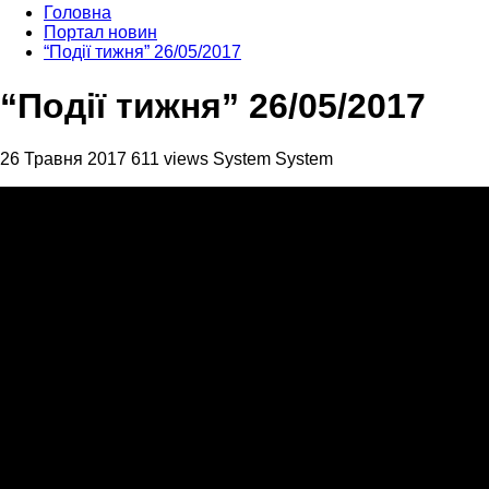
Головна
Портал новин
“Події тижня” 26/05/2017
“Події тижня” 26/05/2017
26 Травня 2017
611 views
System System