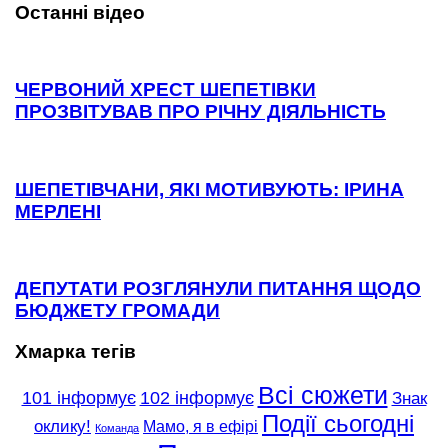
Останні відео
ЧЕРВОНИЙ ХРЕСТ ШЕПЕТІВКИ
ПРОЗВІТУВАВ ПРО РІЧНУ ДІЯЛЬНІСТЬ
ШЕПЕТІВЧАНИ, ЯКІ МОТИВУЮТЬ: ІРИНА
МЕРЛЕНІ
ДЕПУТАТИ РОЗГЛЯНУЛИ ПИТАННЯ ЩОДО
БЮДЖЕТУ ГРОМАДИ
Хмарка тегів
Всі сюжети
101 інформує
102 інформує
Знак
Події сьогодні
оклику!
Мамо, я в ефірі
Команда