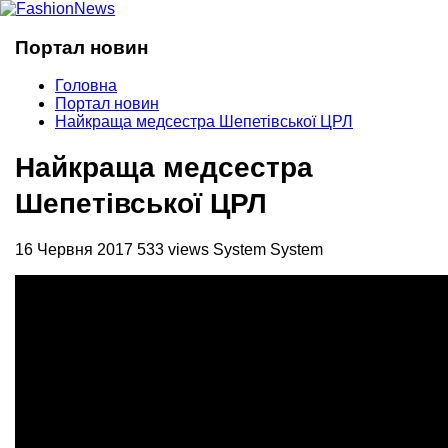
Портал новин
Головна
Портал новин
Найкраща медсестра Шепетівської ЦРЛ
Найкраща медсестра
Шепетівської ЦРЛ
16 Червня 2017
533 views
System System