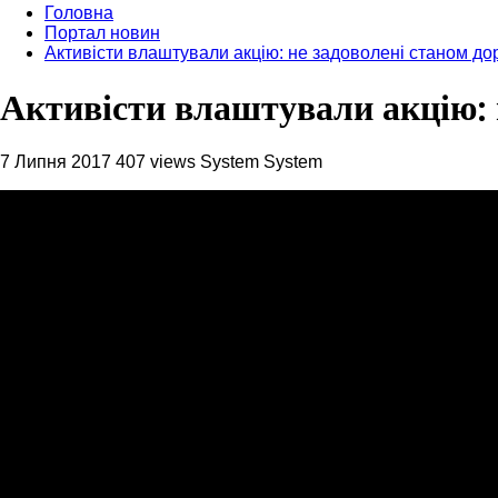
Головна
Портал новин
Активісти влаштували акцію: не задоволені станом дор
Активісти влаштували акцію: н
7 Липня 2017
407 views
System System