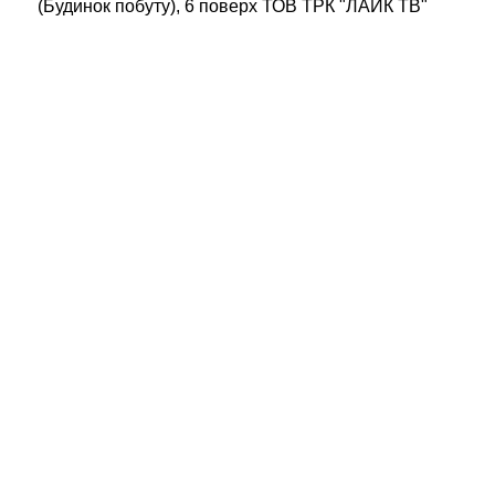
(Будинок побуту), 6 поверх ТОВ ТРК "ЛАЙК ТВ"