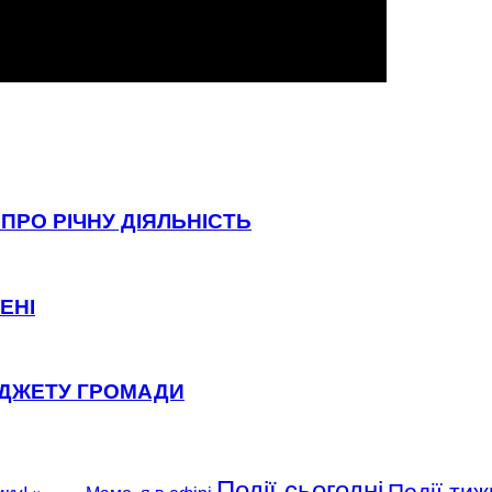
ПРО РІЧНУ ДІЯЛЬНІСТЬ
ЕНІ
ЮДЖЕТУ ГРОМАДИ
Події сьогодні
Події тиж