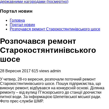
державними нагородами (посмертно)
Портал новин
Головна
Портал новин
Розпочався ремонт Старокостянтинівського шосе
Розпочався ремонт
Старокостянтинівського
шосе
28 Вересня 2017
615 views
admin
У четвер, 28-го вересня, розпочали поточний ремонт
Старокостянтинівського шосе. Пошук підприємства, що
виконує ремонт, відбувався на конкурсній основі. Ділянка
ремонту – від вулиці П’яскорського до станції доочистки
питної води. За інформацією Шепетівської міської ради.
Фото прес-служби ШМР.