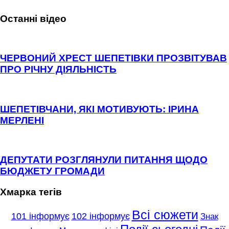
Останні відео
ЧЕРВОНИЙ ХРЕСТ ШЕПЕТІВКИ ПРОЗВІТУВАВ
ПРО РІЧНУ ДІЯЛЬНІСТЬ
ШЕПЕТІВЧАНИ, ЯКІ МОТИВУЮТЬ: ІРИНА
МЕРЛЕНІ
ДЕПУТАТИ РОЗГЛЯНУЛИ ПИТАННЯ ЩОДО
БЮДЖЕТУ ГРОМАДИ
Хмарка тегів
Всі сюжети
101 інформує
102 інформує
Знак