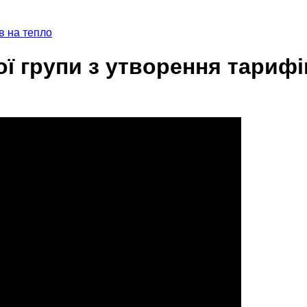
в на тепло
ї групи з утворення тарифі