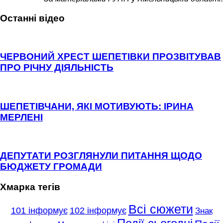
Останні відео
ЧЕРВОНИЙ ХРЕСТ ШЕПЕТІВКИ ПРОЗВІТУВАВ
ПРО РІЧНУ ДІЯЛЬНІСТЬ
ШЕПЕТІВЧАНИ, ЯКІ МОТИВУЮТЬ: ІРИНА
МЕРЛЕНІ
ДЕПУТАТИ РОЗГЛЯНУЛИ ПИТАННЯ ЩОДО
БЮДЖЕТУ ГРОМАДИ
Хмарка тегів
Всі сюжети
101 інформує
102 інформує
Знак