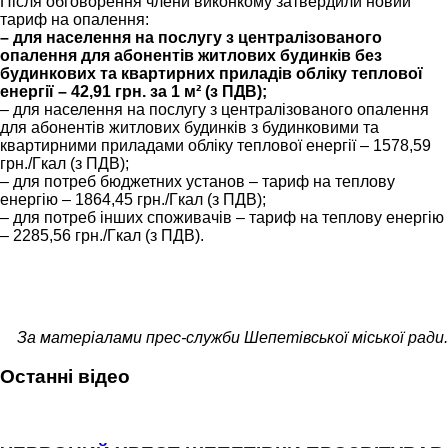
Після обговорення члени виконкому затвердили новий
тариф на опалення:
– для населення на послугу з централізованого
опалення для абонентів житлових будинків без
будинкових та квартирних приладів обліку теплової
енергії – 42,91 грн. за 1 м² (з ПДВ);
– для населення на послугу з централізованого опалення
для абонентів житлових будинків з будинковими та
квартирними приладами обліку теплової енергії – 1578,59
грн./Гкал (з ПДВ);
– для потреб бюджетних установ – тариф на теплову
енергію – 1864,45 грн./Гкал (з ПДВ);
– для потреб інших споживачів – тариф на теплову енергію
– 2285,56 грн./Гкал (з ПДВ).
За матеріалами прес-служби Шепетівської міської ради.
Останні відео