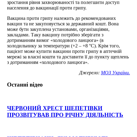
зростання рівня захворюваності та полегшити доступ
населення до вакцинації проти грипу.
Вакцина проти грипу належить до рекомендованих
вакцин та не закуповується за державний кошт. Вона
може бути закуплена установами, організаціями,
закладами. Таку вакцину потрібно зберігати з
дотриманням вимог «холодового ланцюга» (в
холодильнику за температури (+2 – +8 °С). Крім того,
пацієнт може купити вакцини проти грипу в аптечній
мережі за власні кошти та доставити її до пункту щеплень
з дотриманням «холодового ланцюга».
Джерело:
МОЗ України.
Останні відео
ЧЕРВОНИЙ ХРЕСТ ШЕПЕТІВКИ
ПРОЗВІТУВАВ ПРО РІЧНУ ДІЯЛЬНІСТЬ