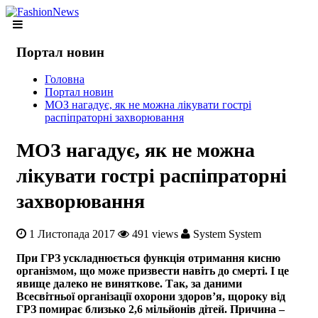
Портал новин
Головна
Портал новин
МОЗ нагадує, як не можна лікувати гострі
распіпраторні захворювання
МОЗ нагадує, як не можна
лікувати гострі распіпраторні
захворювання
1 Листопада 2017
491 views
System System
При ГРЗ ускладнюється функція отримання кисню
організмом, що може призвести навіть до смерті. І це
явище далеко не виняткове. Так, за даними
Всесвітньої організації охорони здоров’я, щороку від
ГРЗ помирає близько 2,6 мільйонів дітей. Причина –