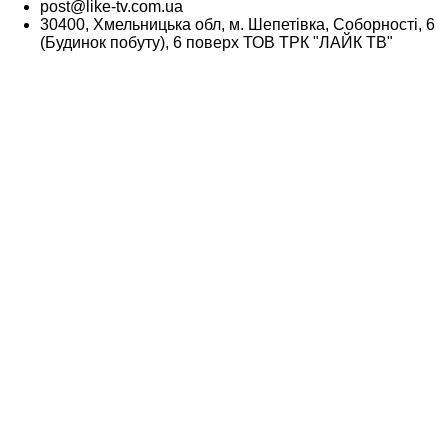
post@like-tv.com.ua
30400, Хмельницька обл, м. Шепетівка, Соборності, 6
(Будинок побуту), 6 поверх ТОВ ТРК "ЛАЙК ТВ"