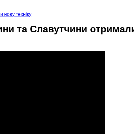
 нову техніку
ни та Славутчини отримали