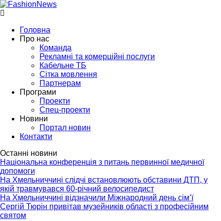
Головна
Про нас
Команда
Рекламні та комерційні послуги
Кабельне ТБ
Сітка мовлення
Партнерам
Програми
Проекти
Спец-проекти
Новини
Портал новин
Контакти
Останні новини
Національна конференція з питань первинної медичної
допомоги
На Хмельниччині слідчі встановлюють обставини ДТП, у
якій травмувався 60-річний велосипедист
На Хмельниччині відзначили Міжнародний день сім’ї
Сергій Тюрін привітав музейників області з професійним
святом