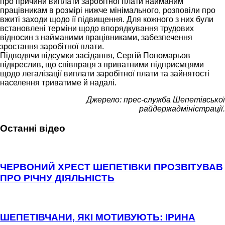
про причини виплати заробітної плати найманим
працівникам в розмірі нижче мінімального, розповіли про
вжиті заходи щодо її підвищення. Для кожного з них були
встановлені терміни щодо впорядкування трудових
відносин з найманими працівниками, забезпечення
зростання заробітної плати.
Підводячи підсумки засідання, Сергій Пономарьов
підкреслив, що співпраця з приватними підприємцями
щодо легалізації виплати заробітної плати та зайнятості
населення триватиме й надалі.
Джерело: прес-служба Шепетівської
райдержадміністрації.
Останні відео
ЧЕРВОНИЙ ХРЕСТ ШЕПЕТІВКИ ПРОЗВІТУВАВ
ПРО РІЧНУ ДІЯЛЬНІСТЬ
ШЕПЕТІВЧАНИ, ЯКІ МОТИВУЮТЬ: ІРИНА