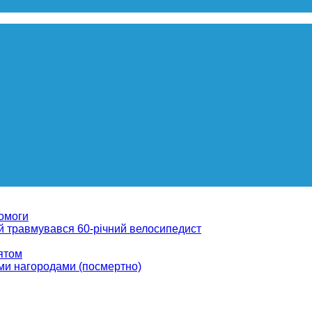
помоги
ій травмувався 60-річний велосипедист
вятом
ми нагородами (посмертно)