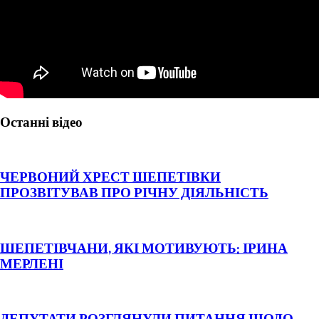
Останні відео
ЧЕРВОНИЙ ХРЕСТ ШЕПЕТІВКИ
ПРОЗВІТУВАВ ПРО РІЧНУ ДІЯЛЬНІСТЬ
ШЕПЕТІВЧАНИ, ЯКІ МОТИВУЮТЬ: ІРИНА
МЕРЛЕНІ
ДЕПУТАТИ РОЗГЛЯНУЛИ ПИТАННЯ ЩОДО