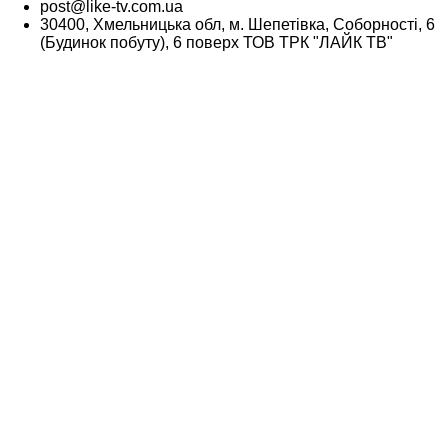
post@like-tv.com.ua
30400, Хмельницька обл, м. Шепетівка, Соборності, 6
(Будинок побуту), 6 поверх ТОВ ТРК "ЛАЙК ТВ"