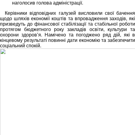
наголосив голова адміністрації.
Керівники відповідних галузей висловили свої бачення
щодо шляхів економії коштів та впровадження заходів, які
призведуть до фінансової стабілізації та стабільної роботи
протягом бюджетного року закладів освіти, культури та
охорони здоров’я. Намічено та погоджено ряд дій, які в
кінцевому результаті повинні дати економію та забезпечити
соціальний спокій.