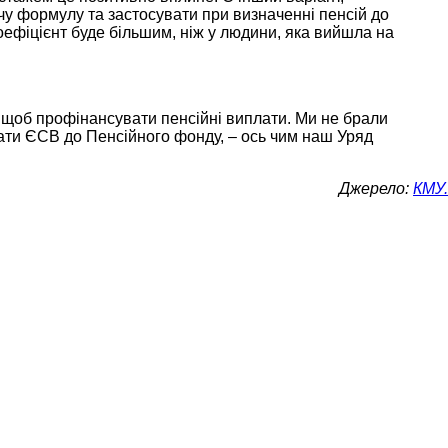
у формулу та застосувати при визначенні пенсій до
 коефіцієнт буде більшим, ніж у людини, яка вийшла на
 щоб профінансувати пенсійні виплати. Ми не брали
лати ЄСВ до Пенсійного фонду, – ось чим наш Уряд
Джерело:
КМУ.