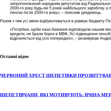
запропонований народним депутатом від Радикальної п
2000-го року будь-які 5 років найбільшого заробітку, а
пенсію після 2000-го року», – пояснив урядовець.
Разом з тим усі зміни відбуватимуться в рамках бюджету Пе
«Потрібно, щоби наші бажання відповідали нашим мож
кредити, не брали борги в МВФ. Усі підвищення пенсі
відрізняється від усіх попередніх», – резюмував Андрі
Останні відео
ЧЕРВОНИЙ ХРЕСТ ШЕПЕТІВКИ ПРОЗВІТУВАВ
ШЕПЕТІВЧАНИ, ЯКІ МОТИВУЮТЬ: ІРИНА МЕ