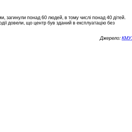
, загинули понад 60 людей, в тому числі понад 40 дітей.
одії довели, що центр був зданий в експлуатацію без
Джерело:
КМУ.