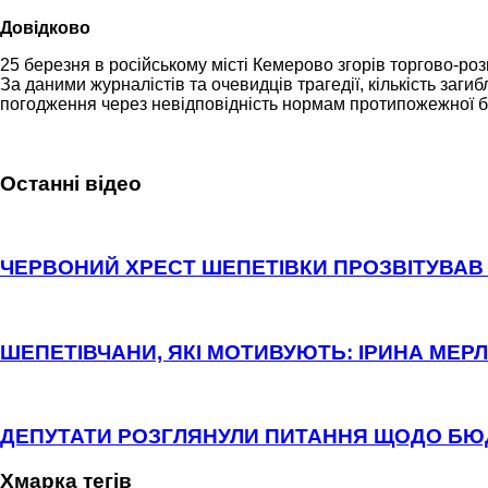
Довідково
25 березня в російському місті Кемерово згорів торгово-р
За даними журналістів та очевидців трагедії, кількість заг
погодження через невідповідність нормам протипожежної б
Останні відео
ЧЕРВОНИЙ ХРЕСТ ШЕПЕТІВКИ ПРОЗВІТУВАВ 
ШЕПЕТІВЧАНИ, ЯКІ МОТИВУЮТЬ: ІРИНА МЕРЛ
ДЕПУТАТИ РОЗГЛЯНУЛИ ПИТАННЯ ЩОДО Б
Хмарка тегів