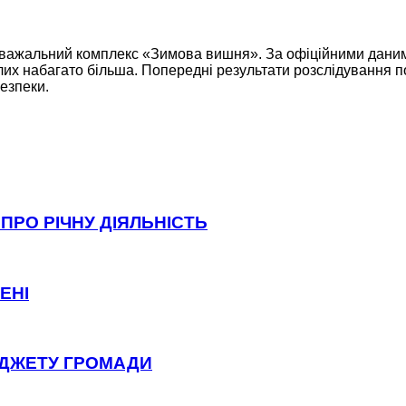
озважальний комплекс «Зимова вишня». За офіційними даними
иблих набагато більша. Попередні результати розслідування п
езпеки.
ПРО РІЧНУ ДІЯЛЬНІСТЬ
ЕНІ
ЮДЖЕТУ ГРОМАДИ