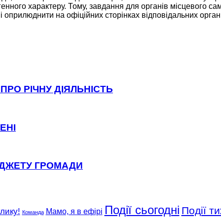
огенного характеру. Тому, завдання для органів місцевого 
 і оприлюднити на офіційних сторінках відповідальних орган
ПРО РІЧНУ ДІЯЛЬНІСТЬ
ЕНІ
ЮДЖЕТУ ГРОМАДИ
Події сьогодні
Події т
клику!
Мамо, я в ефірі
Команда