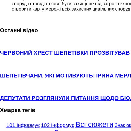
споруд і стовідсотково бути захищене від загроз техн
створити карту мережі всіх захисних цивільних споруд
Останні відео
ЧЕРВОНИЙ ХРЕСТ ШЕПЕТІВКИ ПРОЗВІТУВАВ 
ШЕПЕТІВЧАНИ, ЯКІ МОТИВУЮТЬ: ІРИНА МЕРЛ
ДЕПУТАТИ РОЗГЛЯНУЛИ ПИТАННЯ ЩОДО Б
Хмарка тегів
Всі сюжети
101 інформує
102 інформує
Знак о