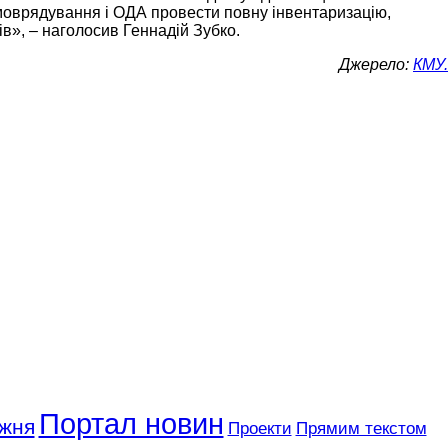
самоврядування і ОДА провести повну інвентаризацію,
ів», – наголосив Геннадій Зубко.
Джерело:
КМУ.
Портал новин
ижня
Проекти
Прямим текстом