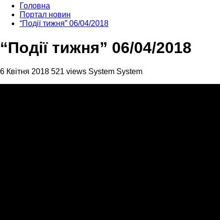
Головна
Портал новин
“Події тижня” 06/04/2018
“Події тижня” 06/04/2018
6 Квітня 2018
521 views
System System