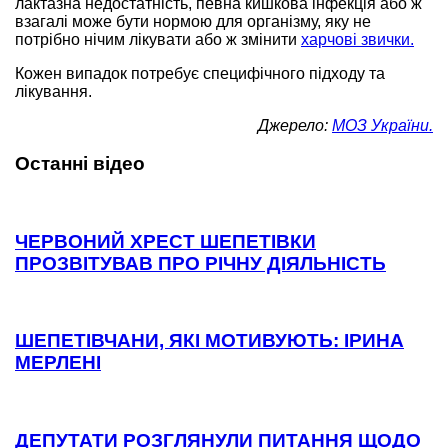
лактазна недостатність, певна кишкова інфекція або ж
взагалі може бути нормою для організму, яку не
потрібно нічим лікувати або ж змінити
харчові звички.
Кожен випадок потребує специфічного підходу та
лікування.
Джерело:
МОЗ України.
Останні відео
ЧЕРВОНИЙ ХРЕСТ ШЕПЕТІВКИ
ПРОЗВІТУВАВ ПРО РІЧНУ ДІЯЛЬНІСТЬ
ШЕПЕТІВЧАНИ, ЯКІ МОТИВУЮТЬ: ІРИНА
МЕРЛЕНІ
ДЕПУТАТИ РОЗГЛЯНУЛИ ПИТАННЯ ЩОДО