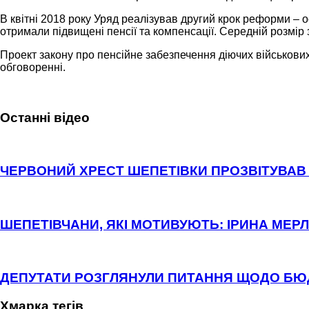
В квітні 2018 року Уряд реалізував другий крок реформи –
отримали підвищені пенсії та компенсації. Середній розмір
Проект закону про пенсійне забезпечення діючих військових,
обговоренні.
Останні відео
ЧЕРВОНИЙ ХРЕСТ ШЕПЕТІВКИ ПРОЗВІТУВАВ 
ШЕПЕТІВЧАНИ, ЯКІ МОТИВУЮТЬ: ІРИНА МЕРЛ
ДЕПУТАТИ РОЗГЛЯНУЛИ ПИТАННЯ ЩОДО Б
Хмарка тегів