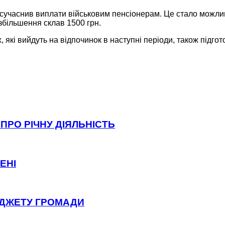
 осучаснив виплати військовим пенсіонерам. Це стало можли
 збільшення склав 1500 грн.
 які вийдуть на відпочинок в наступні періоди, також підго
ПРО РІЧНУ ДІЯЛЬНІСТЬ
ЕНІ
ЮДЖЕТУ ГРОМАДИ