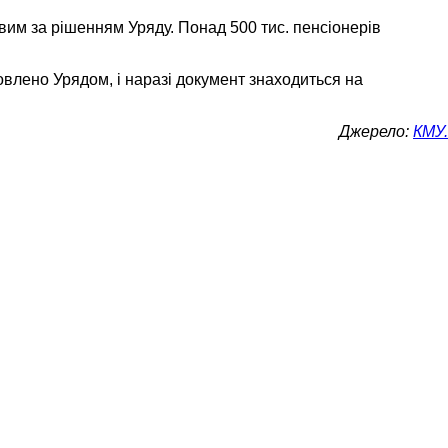
вим за рішенням Уряду. Понад 500 тис. пенсіонерів
товлено Урядом, і наразі документ знаходиться на
Джерело:
КМУ.