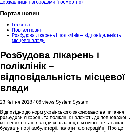
державними нагородами (посмертно)
Портал новин
Головна
Портал новин
Розбудова лікарень і поліклінік – відповідальність
місцевої влади
Розбудова лікарень і
поліклінік –
відповідальність місцевої
влади
23 Квітня 2018
406 views
System System
Відповідно до норм українського законодавства питання
розбудови лікарень та поліклінік належать до повноважень
місцевих органів влади усіх ланок, і їм нічого не заважає
будувати нові амбулаторії, палати та операційні. Про це