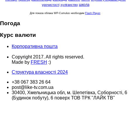
школа
урочистості
хуліганство
Для показа облака WP-Cumulus необходим
Flash Player
.
Погода
Курс валюти
Корпоративна пошта
Copyright 2017. All rights reserved.
Made by
FRESH
:)
Структура власності 2024
+38 067 383 26 64
post@like-tv.com.ua
30400, Хмельницька обл, м. Шепетівка, Соборності, 6
(Будинок побуту), 6 поверх ТОВ ТРК "ЛАЙК ТВ"