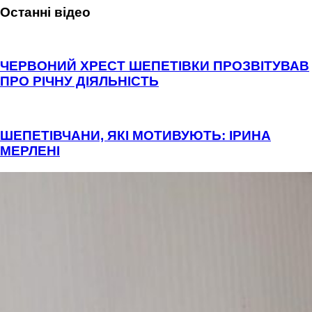
Останні відео
ЧЕРВОНИЙ ХРЕСТ ШЕПЕТІВКИ ПРОЗВІТУВАВ
ПРО РІЧНУ ДІЯЛЬНІСТЬ
ШЕПЕТІВЧАНИ, ЯКІ МОТИВУЮТЬ: ІРИНА
МЕРЛЕНІ