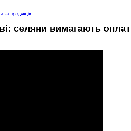
и за продукцію
ві: селяни вимагають оплат