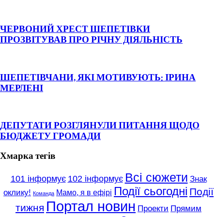
ЧЕРВОНИЙ ХРЕСТ ШЕПЕТІВКИ
ПРОЗВІТУВАВ ПРО РІЧНУ ДІЯЛЬНІСТЬ
ШЕПЕТІВЧАНИ, ЯКІ МОТИВУЮТЬ: ІРИНА
МЕРЛЕНІ
ДЕПУТАТИ РОЗГЛЯНУЛИ ПИТАННЯ ЩОДО
БЮДЖЕТУ ГРОМАДИ
Хмарка тегів
Всі сюжети
101 інформує
102 інформує
Знак
Події сьогодні
Події
оклику!
Мамо, я в ефірі
Команда
Портал новин
тижня
Проекти
Прямим