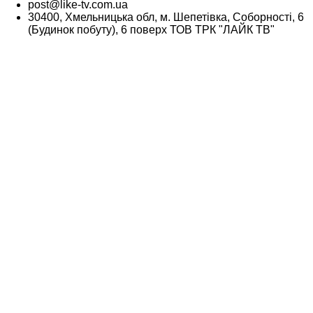
post@like-tv.com.ua
30400, Хмельницька обл, м. Шепетівка, Соборності, 6
(Будинок побуту), 6 поверх ТОВ ТРК "ЛАЙК ТВ"