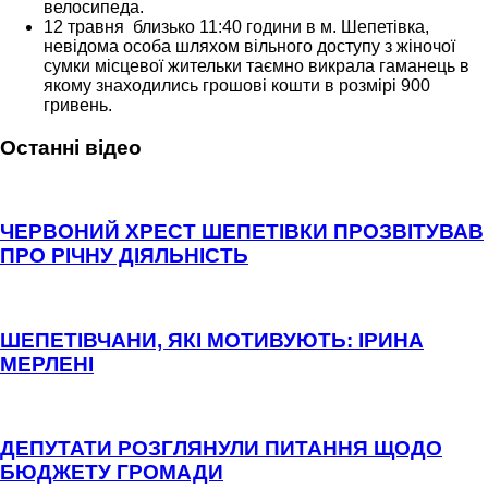
велосипеда.
12 травня близько 11:40 години в м. Шепетівка,
невідома особа шляхом вільного доступу з жіночої
сумки місцевої жительки таємно викрала гаманець в
якому знаходились грошові кошти в розмірі 900
гривень.
Останні відео
ЧЕРВОНИЙ ХРЕСТ ШЕПЕТІВКИ ПРОЗВІТУВАВ
ПРО РІЧНУ ДІЯЛЬНІСТЬ
ШЕПЕТІВЧАНИ, ЯКІ МОТИВУЮТЬ: ІРИНА
МЕРЛЕНІ
ДЕПУТАТИ РОЗГЛЯНУЛИ ПИТАННЯ ЩОДО
БЮДЖЕТУ ГРОМАДИ