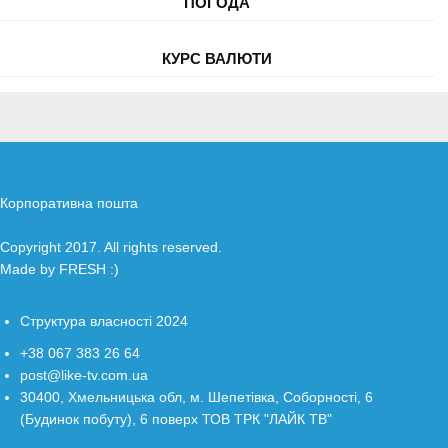
ПОГОДА
КУРС ВАЛЮТИ
Корпоративна пошта
Copyright 2017. All rights reserved.
Made by
FRESH
:)
Структура власності 2024
+38 067 383 26 64
post@like-tv.com.ua
30400, Хмельницька обл, м. Шепетівка, Соборності, 6
(Будинок побуту), 6 поверх ТОВ ТРК "ЛАЙК ТВ"